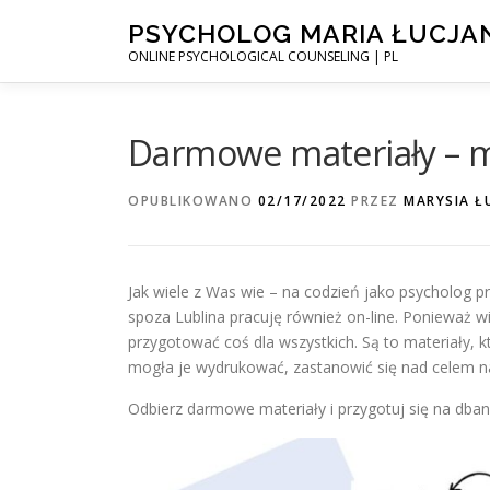
Przejdź
PSYCHOLOG MARIA ŁUCJA
do
ONLINE PSYCHOLOGICAL COUNSELING | PL
treści
Darmowe materiały – 
OPUBLIKOWANO
02/17/2022
PRZEZ
MARYSIA Ł
Jak wiele z Was wie – na codzień jako psycholog pr
spoza Lublina pracuję również on-line. Ponieważ w
przygotować coś dla wszystkich. Są to materiały, 
mogła je wydrukować, zastanowić się nad celem n
Odbierz darmowe materiały i przygotuj się na dban