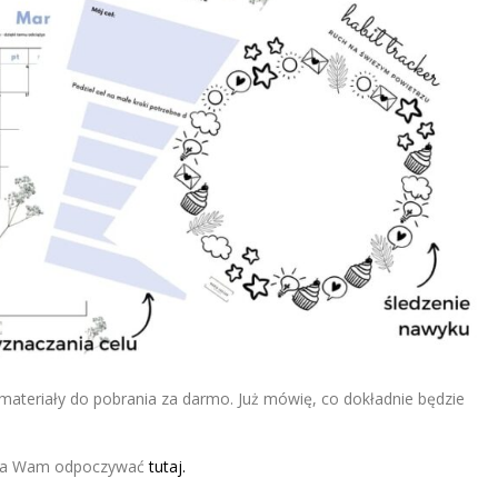
ateriały do pobrania za darmo. Już mówię, co dokładnie będzie
maga Wam odpoczywać
tutaj.