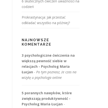
6 skutecznych ćwiczeń uważności na
codzień
Prokrastynacja: Jak przestać
odkładać wszystko na później?
NAJNOWSZE
KOMENTARZE
3 psychologiczne ćwiczenia na
większą pewność siebie w
relacjach - Psycholog Maria
Łucjan
-
Po tym poznasz, że czas na
wizytę u psychologa online
5 porannych nawyków, które
zwiększają produktywność -
Psycholog Maria Łucjan
-