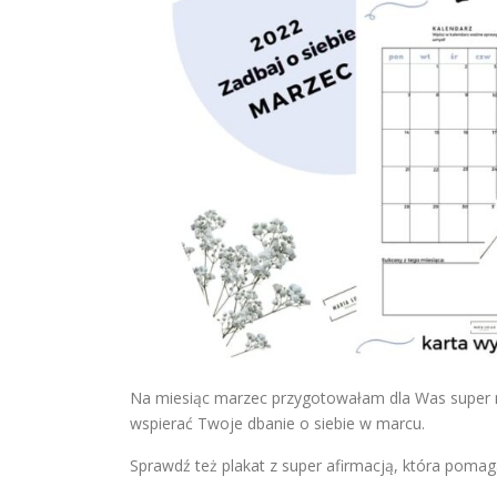
Na miesiąc marzec przygotowałam dla Was super m
wspierać Twoje dbanie o siebie w marcu.
Sprawdź też plakat z super afirmacją, która po