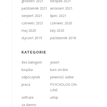
grudzień 2021
listopad 2021
październik 2021
wrzesień 2021
sierpień 2021
lipiec 2021
czerwiec 2021
czerwiec 2020
maj 2020
luty 2020
styczeń 2019
październik 2018
KATEGORIE
Bez kategorii
jesień
książka
kurs on-line
odpoczynek
pewność siebie
praca
PSYCHOLOG ON-
LINE
selfcare
urlop
za darmo