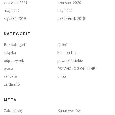
czerwiec 2021
czerwiec 2020
maj 2020
luty 2020
styczeń 2019
październik 2018
KATEGORIE
Bez kategorii
jesień
książka
kurs on-line
odpoczynek
pewność siebie
praca
PSYCHOLOG ON-LINE
selfcare
urlop
za darmo
META
Zaloguj się
Kanał wpisów