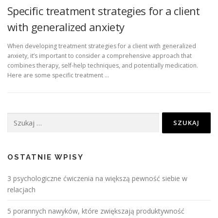
Specific treatment strategies for a client
with generalized anxiety
When developing treatment strategies for a client with generalized
anxiety, it’s important to consider a comprehensive approach that
combines therapy, self-help techniques, and potentially medication.
Here are some specific treatment …
Szukaj:
OSTATNIE WPISY
3 psychologiczne ćwiczenia na większą pewność siebie w
relacjach
5 porannych nawyków, które zwiększają produktywność