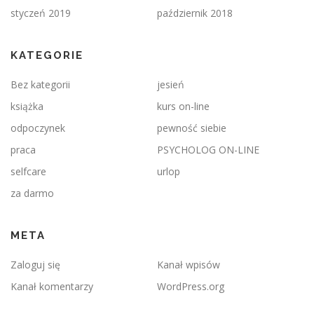
styczeń 2019
październik 2018
KATEGORIE
Bez kategorii
jesień
książka
kurs on-line
odpoczynek
pewność siebie
praca
PSYCHOLOG ON-LINE
selfcare
urlop
za darmo
META
Zaloguj się
Kanał wpisów
Kanał komentarzy
WordPress.org