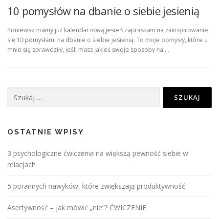
10 pomysłów na dbanie o siebie jesienią
Ponieważ mamy już kalendarzową jesień zapraszam na zainspirowanie
się 10 pomysłami na dbanie o siebie jesienią. To moje pomysły, które u
mnie się sprawdziły, jeśli masz jakieś swoje sposoby na …
Szukaj:
OSTATNIE WPISY
3 psychologiczne ćwiczenia na większą pewność siebie w
relacjach
5 porannych nawyków, które zwiększają produktywność
Asertywność – jak mówić „nie”? ĆWICZENIE