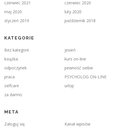
czerwiec 2021
czerwiec 2020
maj 2020
luty 2020
styczeń 2019
październik 2018
KATEGORIE
Bez kategorii
jesień
książka
kurs on-line
odpoczynek
pewność siebie
praca
PSYCHOLOG ON-LINE
selfcare
urlop
za darmo
META
Zaloguj się
Kanał wpisów