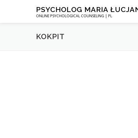
Przejdź
PSYCHOLOG MARIA ŁUCJA
do
ONLINE PSYCHOLOGICAL COUNSELING | PL
treści
KOKPIT