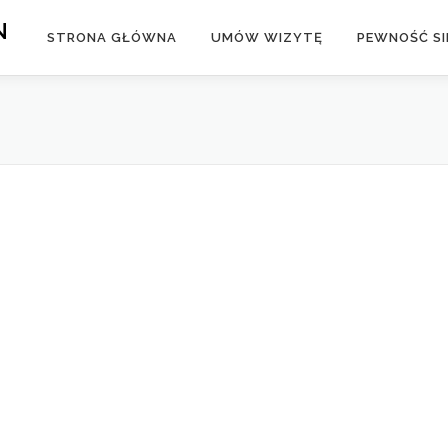
N
STRONA GŁÓWNA
UMÓW WIZYTĘ
PEWNOŚĆ SIE