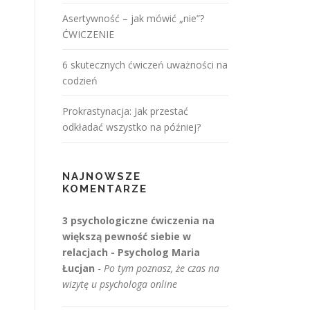
Asertywność – jak mówić „nie”?
ĆWICZENIE
6 skutecznych ćwiczeń uważności na
codzień
Prokrastynacja: Jak przestać
odkładać wszystko na później?
NAJNOWSZE
KOMENTARZE
3 psychologiczne ćwiczenia na
większą pewność siebie w
relacjach - Psycholog Maria
Łucjan
-
Po tym poznasz, że czas na
wizytę u psychologa online