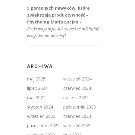
5 porannych nawyków, które
zwiększają produktywność -
Psycholog Maria Łucjan
-
Prokrastynacja: Jak przestać odkładać
wszystko na później?
ARCHIWA
maj 2025
wrzesień 2024
lipiec 2024
czerwiec 2024
maj 2024
marzec 2024
styczeń 2024
październik 2023
wrzesień 2023
czerwiec 2023
październik 2022
wrzesień 2022
czerwiec 2022
maj 2022