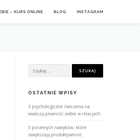
BIE – KURS ONLINE
BLOG
INSTAGRAM
Szukaj:
OSTATNIE WPISY
3 psychologiczne ćwiczenia na
większą pewność siebie w relacjach
5 porannych nawyków, które
zwiększają produktywność