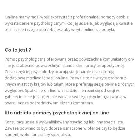
On-line mamy możliwość skorzystać z profesjonalnej pomocy osób z
wykształceniem psychologicznym. Kto jej udziela, jak wyglądają kwestie
techniczne i czego potrzebujesz aby wizyta online się odbyła.
Co to jest ?
Pomoc psychologiczna oferowana przez powszechne komunikatory on-
line jest obecnie powszechnym standardem pracy terapeutycznej.
Coraz częściej psycholodzy pracują stacjonarnie oraz oferują
dodatkową możliwość sesji on-line. Pozwala to na wizytę osobom z
innych miast czy krajów lub takim, które preferują sesję on-line z różnych
względów. Spotkanie on-line w zasadzie nie różni się od sesji w
gabinecie. Inne jest to, że nie widzisz swojego psychologa twarzą w
twarz, lecz za pośrednictwem ekranu komputera.
Kto udziela pomocy psychologicznej on-line
Konsultacji udziela wykwalifikowany psycholog lub inny specjalista.
Zawsze powinno to być dobrze oznaczone w ofercie czy to będzie
student, wolontariusz czy specjalista.