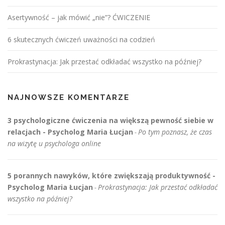
s
Asertywność – jak mówić „nie”? ĆWICZENIE
a
c
6 skutecznych ćwiczeń uważności na codzień
h
Prokrastynacja: Jak przestać odkładać wszystko na później?
NAJNOWSZE KOMENTARZE
3 psychologiczne ćwiczenia na większą pewność siebie w
relacjach - Psycholog Maria Łucjan
Po tym poznasz, że czas
-
na wizytę u psychologa online
5 porannych nawyków, które zwiększają produktywność -
Psycholog Maria Łucjan
Prokrastynacja: Jak przestać odkładać
-
wszystko na później?