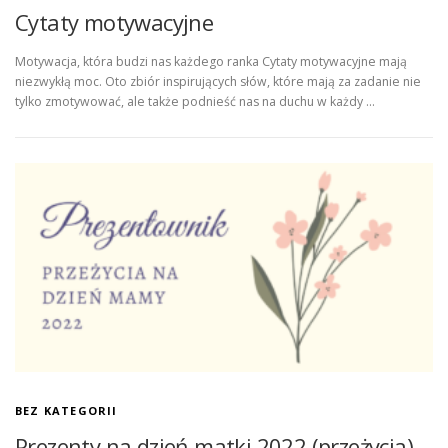
Cytaty motywacyjne
Motywacja, która budzi nas każdego ranka Cytaty motywacyjne mają
niezwykłą moc. Oto zbiór inspirujących słów, które mają za zadanie nie
tylko zmotywować, ale także podnieść nas na duchu w każdy …
BEZ KATEGORII
Prezenty na dzień matki 2022 (przeżycia)